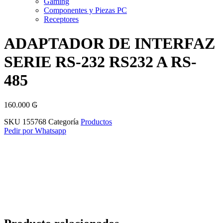
Gaming
Componentes y Piezas PC
Receptores
ADAPTADOR DE INTERFAZ
SERIE RS-232 RS232 A RS-
485
160.000
₲
SKU
155768
Categoría
Productos
Pedir por Whatsapp