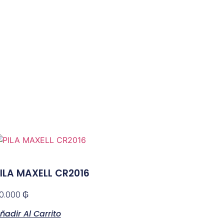
ILA MAXELL CR2016
0.000
₲
ñadir Al Carrito