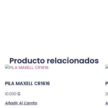
Producto relacionados
PILA MAXELL CR1616
P
10.000
₲
2
Añadir Al Carrito
A