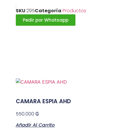
SKU
295
Categoría
Productos
Pedir por Whatsapp
CAMARA ESPIA AHD
550.000
₲
Añadir Al Carrito