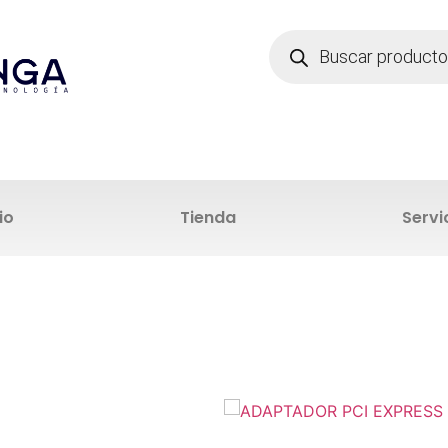
io
Tienda
Servi