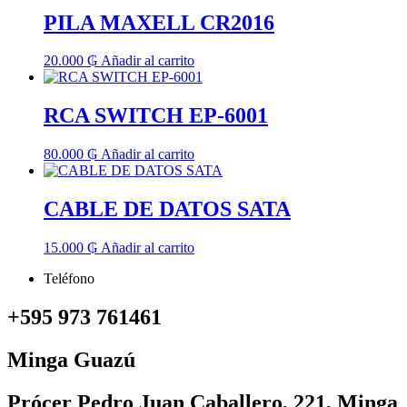
PILA MAXELL CR2016
20.000
₲
Añadir al carrito
RCA SWITCH EP-6001
80.000
₲
Añadir al carrito
CABLE DE DATOS SATA
15.000
₲
Añadir al carrito
Teléfono
+595 973 761461
Minga Guazú
Prócer Pedro Juan Caballero, 221, Minga