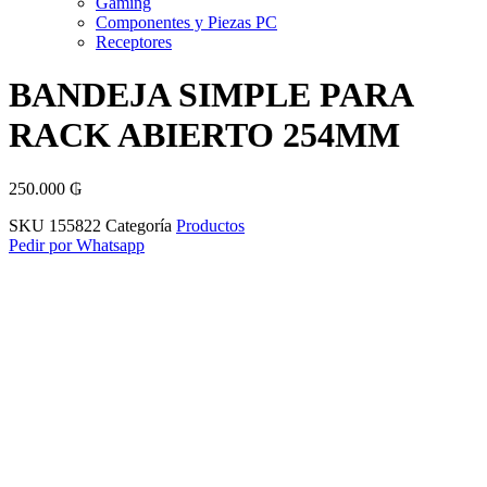
Gaming
Componentes y Piezas PC
Receptores
BANDEJA SIMPLE PARA
RACK ABIERTO 254MM
250.000
₲
SKU
155822
Categoría
Productos
Pedir por Whatsapp