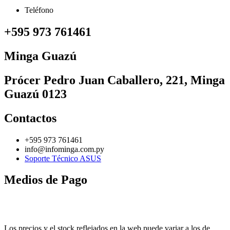
Teléfono
+595 973 761461
Minga Guazú
Prócer Pedro Juan Caballero, 221, Minga
Guazú 0123
Contactos
+595 973 761461
info@infominga.com.py
Soporte Técnico ASUS
Medios de Pago
Los precios y el stock reflejados en la web puede variar a los de