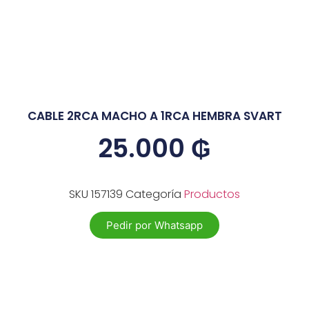
CABLE 2RCA MACHO A 1RCA HEMBRA SVART
25.000
₲
SKU
157139
Categoría
Productos
Pedir por Whatsapp