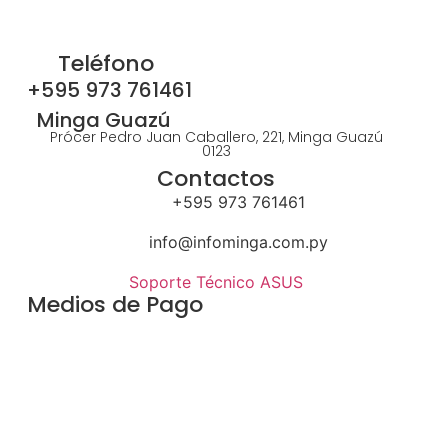
Teléfono
+595 973 761461
Minga Guazú
Prócer Pedro Juan Caballero, 221, Minga Guazú
0123
Contactos
+595 973 761461
info@infominga.com.py
Soporte Técnico ASUS
Medios de Pago