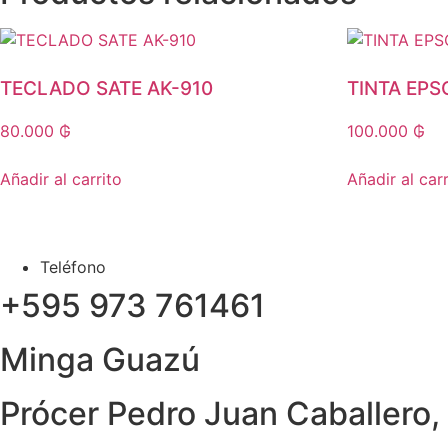
TECLADO SATE AK-910
TINTA EPS
80.000
₲
100.000
₲
Añadir al carrito
Añadir al carr
Teléfono
+595 973 761461
Minga Guazú
Prócer Pedro Juan Caballero