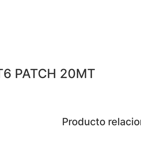
T6 PATCH 20MT
Producto relaci