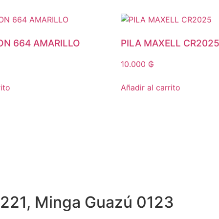
ON 664 AMARILLO
PILA MAXELL CR202
10.000
₲
ito
Añadir al carrito
, 221, Minga Guazú 0123