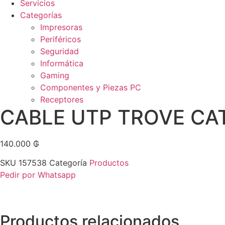
Servicios
Categorías
Impresoras
Periféricos
Seguridad
Informática
Gaming
Componentes y Piezas PC
Receptores
CABLE UTP TROVE CA
140.000
₲
SKU
157538
Categoría
Productos
Pedir por Whatsapp
Productos relacionados