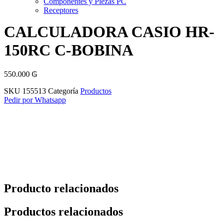
Componentes y Piezas PC
Receptores
CALCULADORA CASIO HR-
150RC C-BOBINA
550.000
₲
SKU
155513
Categoría
Productos
Pedir por Whatsapp
Producto relacionados
Productos relacionados