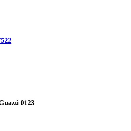
522
 Guazú 0123