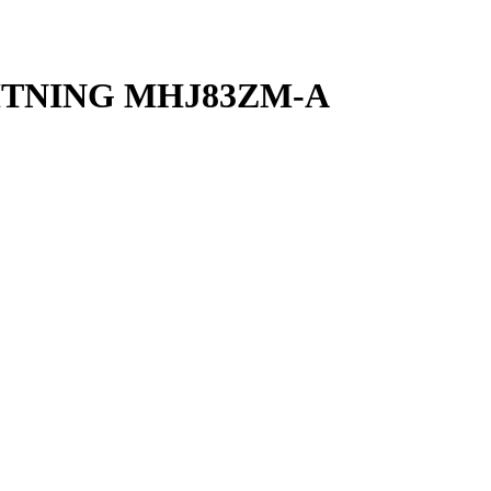
HTNING MHJ83ZM-A