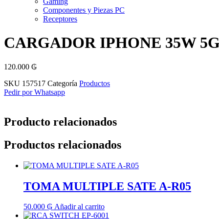
Gaming
Componentes y Piezas PC
Receptores
CARGADOR IPHONE 35W 5G
120.000
₲
SKU
157517
Categoría
Productos
Pedir por Whatsapp
Producto relacionados
Productos relacionados
TOMA MULTIPLE SATE A-R05
50.000
₲
Añadir al carrito