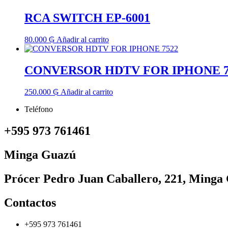
RCA SWITCH EP-6001
80.000
₲
Añadir al carrito
CONVERSOR HDTV FOR IPHONE 7
250.000
₲
Añadir al carrito
Teléfono
+595 973 761461
Minga Guazú
Prócer Pedro Juan Caballero, 221, Minga
Contactos
+595 973 761461