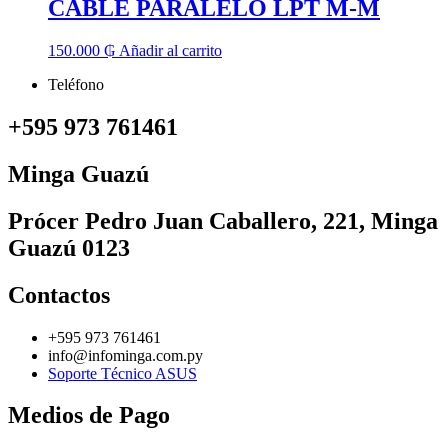
CABLE PARALELO LPT M-M
150.000
₲
Añadir al carrito
Teléfono
+595 973 761461
Minga Guazú
Prócer Pedro Juan Caballero, 221, Minga
Guazú 0123
Contactos
+595 973 761461
info@infominga.com.py
Soporte Técnico ASUS
Medios de Pago