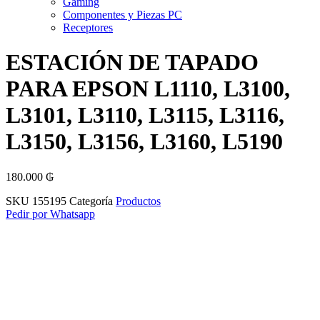
Gaming
Componentes y Piezas PC
Receptores
ESTACIÓN DE TAPADO
PARA EPSON L1110, L3100,
L3101, L3110, L3115, L3116,
L3150, L3156, L3160, L5190
180.000
₲
SKU
155195
Categoría
Productos
Pedir por Whatsapp