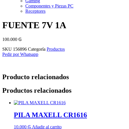
Gaming
Componentes y Piezas PC
Receptores
FUENTE 7V 1A
100.000
₲
SKU
156896
Categoría
Productos
Pedir por Whatsapp
Producto relacionados
Productos relacionados
PILA MAXELL CR1616
10.000
₲
Añadir al carrito