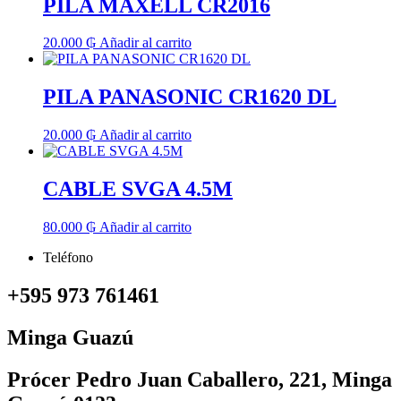
PILA MAXELL CR2016
20.000
₲
Añadir al carrito
PILA PANASONIC CR1620 DL
20.000
₲
Añadir al carrito
CABLE SVGA 4.5M
80.000
₲
Añadir al carrito
Teléfono
+595 973 761461
Minga Guazú
Prócer Pedro Juan Caballero, 221, Minga