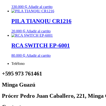
330.000
₲
Añadir al carrito
PILA TIANQIU CR1216
20.000
₲
Añadir al carrito
RCA SWITCH EP-6001
80.000
₲
Añadir al carrito
Teléfono
+595 973 761461
Minga Guazú
Prócer Pedro Juan Caballero, 221, Minga