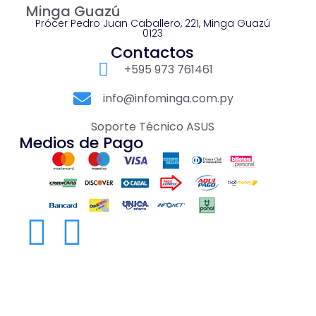
Minga Guazú
Prócer Pedro Juan Caballero, 221, Minga Guazú
0123
Contactos
+595 973 761461
info@infominga.com.py
Soporte Técnico ASUS
Medios de Pago