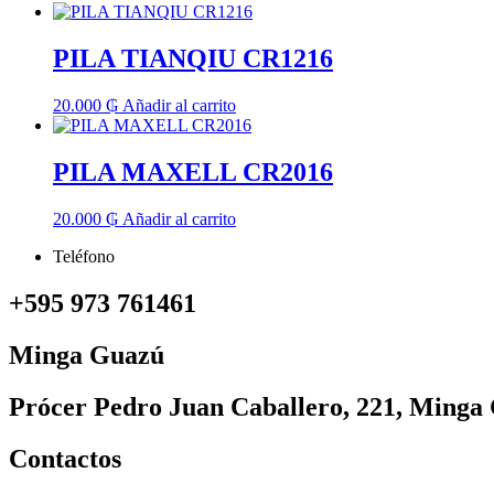
PILA TIANQIU CR1216
20.000
₲
Añadir al carrito
PILA MAXELL CR2016
20.000
₲
Añadir al carrito
Teléfono
+595 973 761461
Minga Guazú
Prócer Pedro Juan Caballero, 221, Minga
Contactos