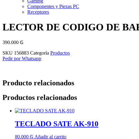
Gaming
Componentes y Piezas PC
Receptores
LECTOR DE CODIGO DE BA
390.000
₲
SKU
156883
Categoría
Productos
Pedir por Whatsapp
Producto relacionados
Productos relacionados
TECLADO SATE AK-910
80.000
₲
Añadir al carrito