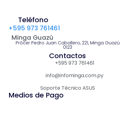
Teléfono
+595 973 761461
Minga Guazú
Prócer Pedro Juan Caballero, 221, Minga Guazú
0123
Contactos
+595 973 761461
info@infominga.com.py
Soporte Técnico ASUS
Medios de Pago