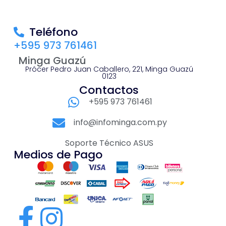
Teléfono
+595 973 761461
Minga Guazú
Prócer Pedro Juan Caballero, 221, Minga Guazú
0123
Contactos
+595 973 761461
info@infominga.com.py
Soporte Técnico ASUS
Medios de Pago