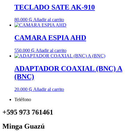
TECLADO SATE AK-910
80.000
₲
Añadir al carrito
CAMARA ESPIA AHD
550.000
₲
Añadir al carrito
ADAPTADOR COAXIAL (BNC) A
(BNC)
20.000
₲
Añadir al carrito
Teléfono
+595 973 761461
Minga Guazú