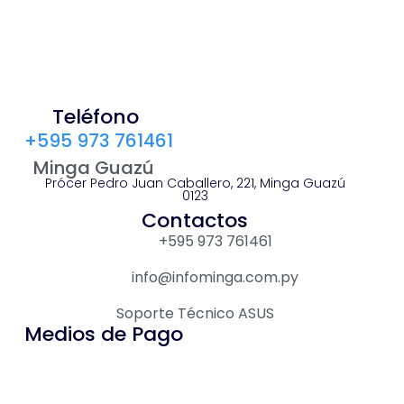
Teléfono
+595 973 761461
Minga Guazú
Prócer Pedro Juan Caballero, 221, Minga Guazú
0123
Contactos
+595 973 761461
info@infominga.com.py
Soporte Técnico ASUS
Medios de Pago