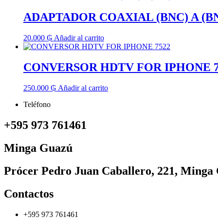
ADAPTADOR COAXIAL (BNC) A (B
20.000
₲
Añadir al carrito
CONVERSOR HDTV FOR IPHONE 7
250.000
₲
Añadir al carrito
Teléfono
+595 973 761461
Minga Guazú
Prócer Pedro Juan Caballero, 221, Minga
Contactos
+595 973 761461