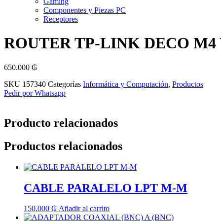
Gaming
Componentes y Piezas PC
Receptores
ROUTER TP-LINK DECO M4
650.000
₲
SKU
157340
Categorías
Informática y Computación
,
Productos
Pedir por Whatsapp
Producto relacionados
Productos relacionados
CABLE PARALELO LPT M-M
150.000
₲
Añadir al carrito