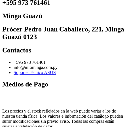
+595 973 761461
Minga Guazú
Prócer Pedro Juan Caballero, 221, Minga
Guazú 0123
Contactos
+595 973 761461
info@infominga.com.py
Soporte Técnico ASUS
Medios de Pago
Los precios y el stock reflejados en la web puede variar a los de
nuestra tienda física. Los valores e información del catálogo pueden
sufrir modificaciones sin previo aviso. Todas las compras están
sujetas a validación de datos.