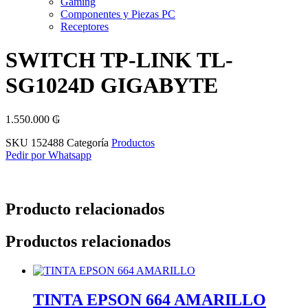
Gaming
Componentes y Piezas PC
Receptores
SWITCH TP-LINK TL-
SG1024D GIGABYTE
1.550.000
₲
SKU
152488
Categoría
Productos
Pedir por Whatsapp
Producto relacionados
Productos relacionados
TINTA EPSON 664 AMARILLO