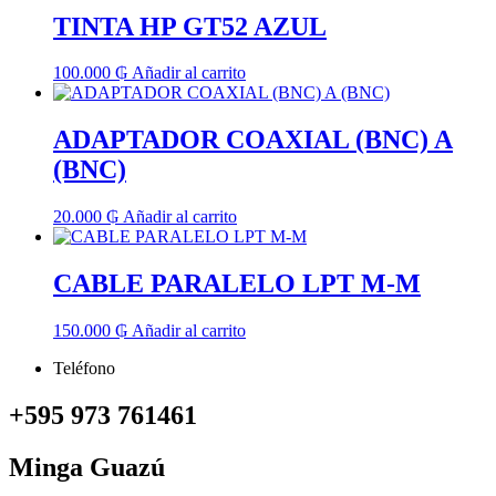
TINTA HP GT52 AZUL
100.000
₲
Añadir al carrito
ADAPTADOR COAXIAL (BNC) A
(BNC)
20.000
₲
Añadir al carrito
CABLE PARALELO LPT M-M
150.000
₲
Añadir al carrito
Teléfono
+595 973 761461
Minga Guazú