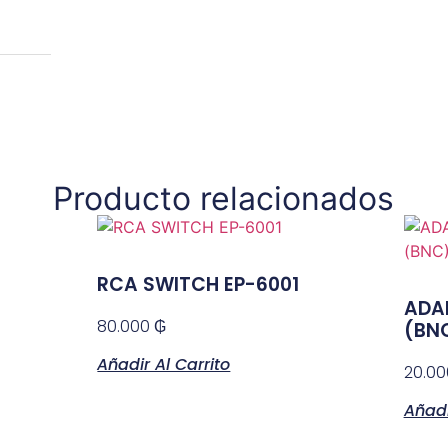
Producto relacionados
RCA SWITCH EP-6001
ADA
80.000
₲
(BN
Añadir Al Carrito
20.0
Añadi