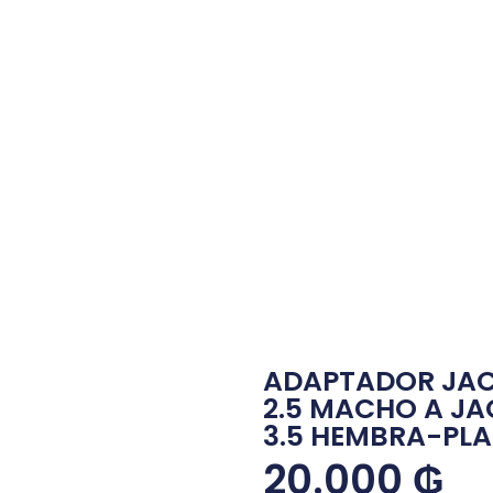
ADAPTADOR JA
2.5 MACHO A JA
3.5 HEMBRA-PLA
20.000
₲