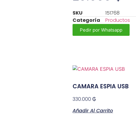
SKU
151768
Categoría
Productos
Pedir por Whatsapp
CAMARA ESPIA USB
330.000
₲
Añadir Al Carrito