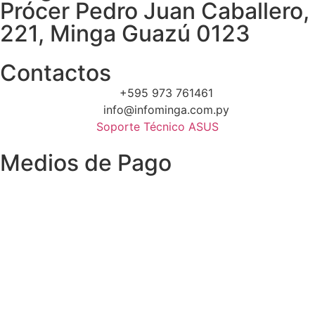
Prócer Pedro Juan Caballero,
221, Minga Guazú 0123
Contactos
+595 973 761461
info@infominga.com.py
Soporte Técnico ASUS
Medios de Pago