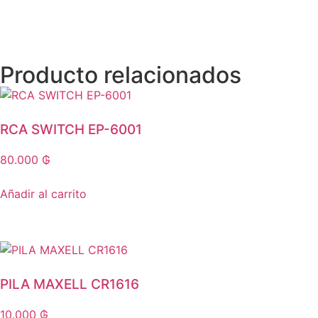
Producto relacionados
RCA SWITCH EP-6001
80.000
₲
Añadir al carrito
PILA MAXELL CR1616
10.000
₲