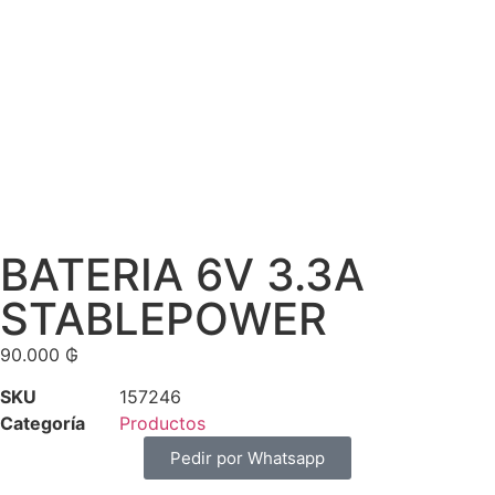
BATERIA 6V 3.3A
STABLEPOWER
90.000
₲
SKU
157246
Categoría
Productos
Pedir por Whatsapp