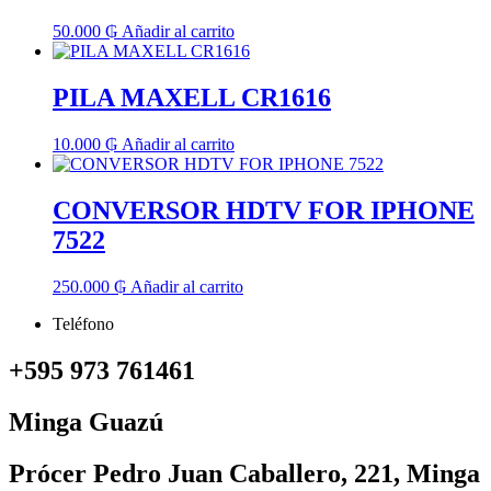
50.000
₲
Añadir al carrito
PILA MAXELL CR1616
10.000
₲
Añadir al carrito
CONVERSOR HDTV FOR IPHONE
7522
250.000
₲
Añadir al carrito
Teléfono
+595 973 761461
Minga Guazú
Prócer Pedro Juan Caballero, 221, Minga