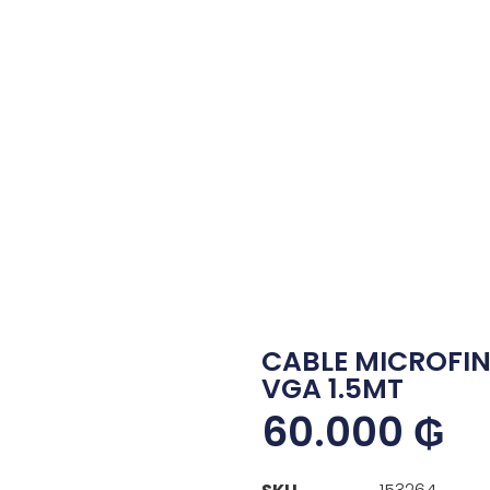
CABLE MICROFI
VGA 1.5MT
60.000
₲