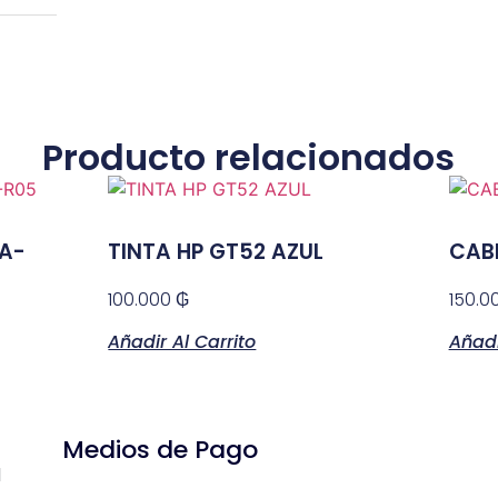
Producto relacionados
 A-
TINTA HP GT52 AZUL
CAB
100.000
₲
150.0
Añadir Al Carrito
Añadi
Medios de Pago
1