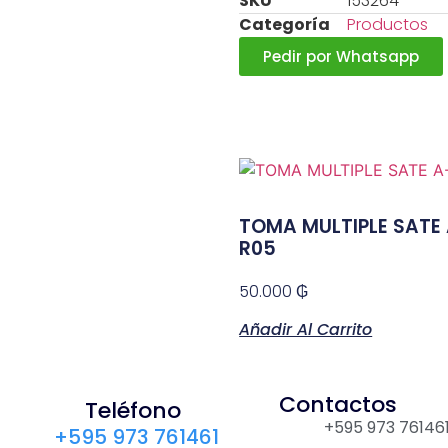
SKU
153264
Categoría
Productos
Pedir por Whatsapp
TOMA MULTIPLE SATE
R05
50.000
₲
Añadir Al Carrito
Contactos
Teléfono
+595 973 76146
+595 973 761461