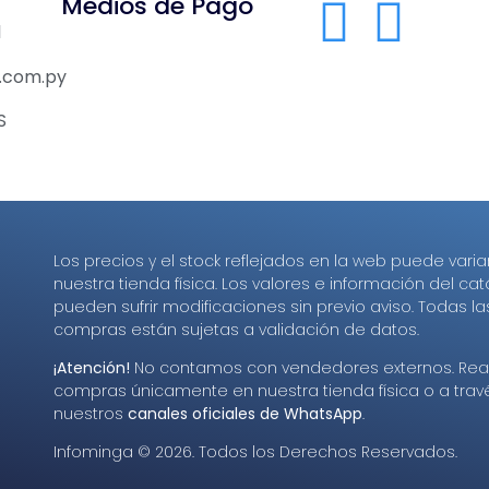
Medios de Pago
1
.com.py
S
Los precios y el stock reflejados en la web puede varia
nuestra tienda física. Los valores e información del ca
pueden sufrir modificaciones sin previo aviso. Todas la
compras están sujetas a validación de datos.
¡Atención!
No contamos con vendedores externos. Real
compras únicamente en nuestra tienda física o a trav
nuestros
canales oficiales de WhatsApp
.
Infominga ©
2026
. Todos los Derechos Reservados.