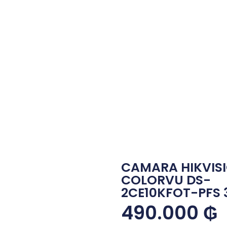
CAMARA HIKVIS
COLORVU DS-
2CE10KFOT-PFS 
490.000
₲