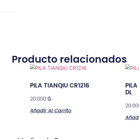
Producto relacionados
PILA TIANQIU CR1216
PILA
DL
20.000
₲
20.0
Añadir Al Carrito
Añadi