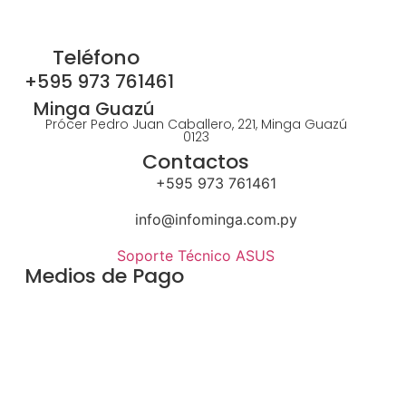
Teléfono
+595 973 761461
Minga Guazú
Prócer Pedro Juan Caballero, 221, Minga Guazú
0123
Contactos
+595 973 761461
info@infominga.com.py
Soporte Técnico ASUS
Medios de Pago