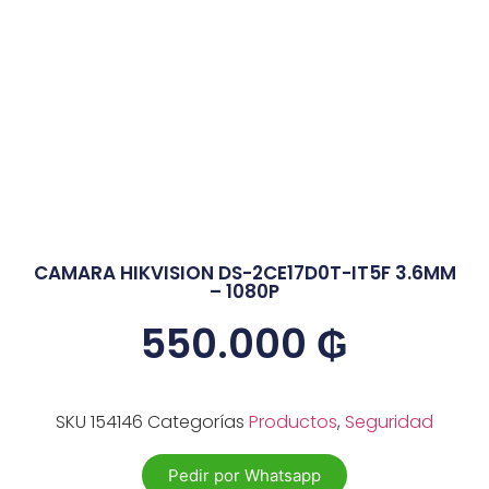
CAMARA HIKVISION DS-2CE17D0T-IT5F 3.6MM
– 1080P
550.000
₲
SKU
154146
Categorías
Productos
,
Seguridad
Pedir por Whatsapp