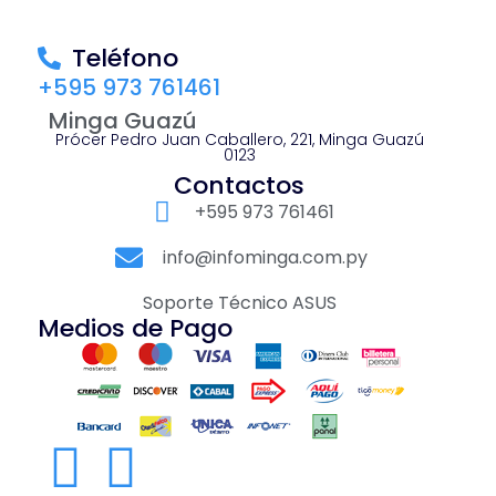
Teléfono
+595 973 761461
Minga Guazú
Prócer Pedro Juan Caballero, 221, Minga Guazú
0123
Contactos
+595 973 761461
info@infominga.com.py
Soporte Técnico ASUS
Medios de Pago