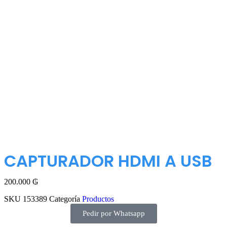
CAPTURADOR HDMI A USB
200.000
₲
SKU
153389
Categoría
Productos
Pedir por Whatsapp