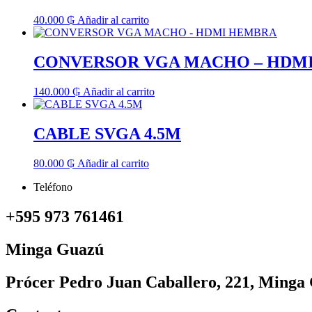
40.000
₲
Añadir al carrito
CONVERSOR VGA MACHO – HDM
140.000
₲
Añadir al carrito
CABLE SVGA 4.5M
80.000
₲
Añadir al carrito
Teléfono
+595 973 761461
Minga Guazú
Prócer Pedro Juan Caballero, 221, Minga