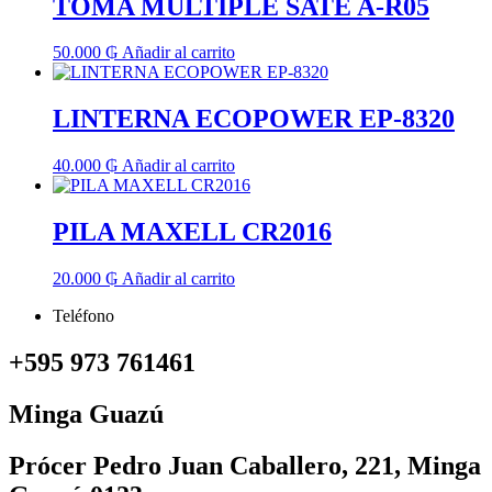
TOMA MULTIPLE SATE A-R05
50.000
₲
Añadir al carrito
LINTERNA ECOPOWER EP-8320
40.000
₲
Añadir al carrito
PILA MAXELL CR2016
20.000
₲
Añadir al carrito
Teléfono
+595 973 761461
Minga Guazú
Prócer Pedro Juan Caballero, 221, Minga