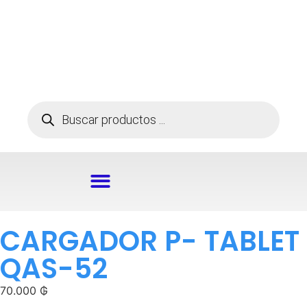
CARGADOR P- TABLET
QAS-52
70.000
₲