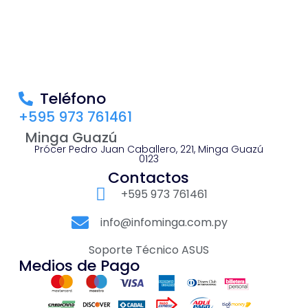
Teléfono
+595 973 761461
Minga Guazú
Prócer Pedro Juan Caballero, 221, Minga Guazú
0123
Contactos
+595 973 761461
info@infominga.com.py
Soporte Técnico ASUS
Medios de Pago