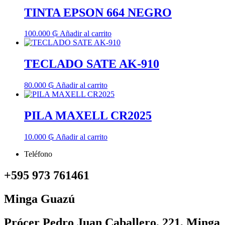
TINTA EPSON 664 NEGRO
100.000
₲
Añadir al carrito
TECLADO SATE AK-910
80.000
₲
Añadir al carrito
PILA MAXELL CR2025
10.000
₲
Añadir al carrito
Teléfono
+595 973 761461
Minga Guazú
Prócer Pedro Juan Caballero, 221, Minga