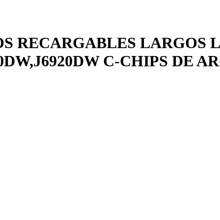
OS RECARGABLES LARGOS L
0DW,J6920DW C-CHIPS DE A