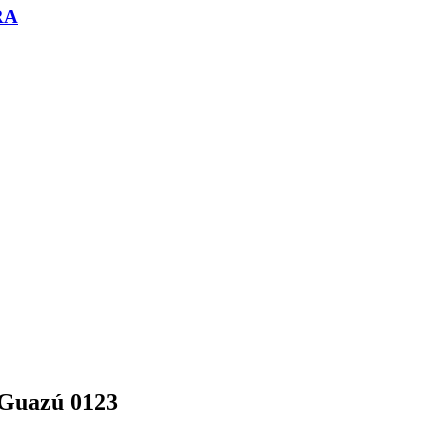
RA
 Guazú 0123