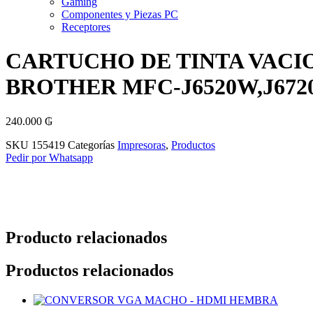
Gaming
Componentes y Piezas PC
Receptores
CARTUCHO DE TINTA VACI
BROTHER MFC-J6520W,J672
240.000
₲
SKU
155419
Categorías
Impresoras
,
Productos
Pedir por Whatsapp
Producto relacionados
Productos relacionados