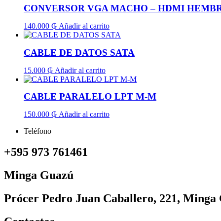
CONVERSOR VGA MACHO – HDMI HEMB
140.000
₲
Añadir al carrito
CABLE DE DATOS SATA
15.000
₲
Añadir al carrito
CABLE PARALELO LPT M-M
150.000
₲
Añadir al carrito
Teléfono
+595 973 761461
Minga Guazú
Prócer Pedro Juan Caballero, 221, Minga