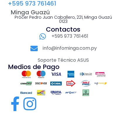
+595 973 761461
Minga Guazú
Prócer Pedro Juan Caballero, 221, Minga Guazú
0123
Contactos
+595 973 761461
info@infominga.com.py
Soporte Técnico ASUS
Medios de Pago