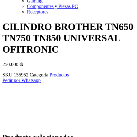
Gaming
Componentes y Piezas PC
Receptores
CILINDRO BROTHER TN650
TN750 TN850 UNIVERSAL
OFITRONIC
250.000
₲
SKU
155952
Categoría
Productos
Pedir por Whatsapp