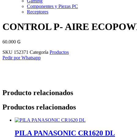
Gaming
Componentes y Piezas PC
Receptores
CONTROL P- AIRE ECOPOWE
60.000
₲
SKU
152371
Categoría
Productos
Pedir por Whatsapp
Producto relacionados
Productos relacionados
PILA PANASONIC CR1620 DL