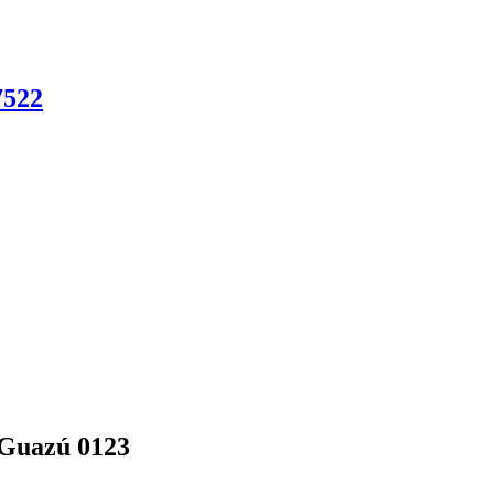
522
 Guazú 0123