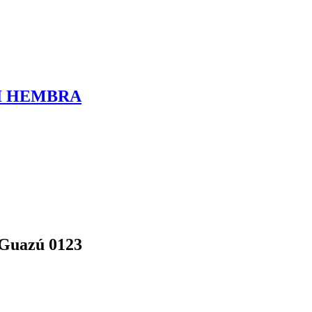
I HEMBRA
 Guazú 0123