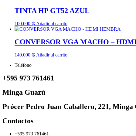
TINTA HP GT52 AZUL
100.000
₲
Añadir al carrito
CONVERSOR VGA MACHO – HDM
140.000
₲
Añadir al carrito
Teléfono
+595 973 761461
Minga Guazú
Prócer Pedro Juan Caballero, 221, Minga
Contactos
+595 973 761461