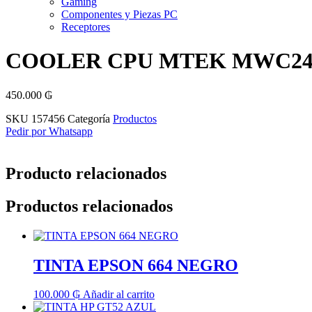
Gaming
Componentes y Piezas PC
Receptores
COOLER CPU MTEK MWC240
450.000
₲
SKU
157456
Categoría
Productos
Pedir por Whatsapp
Producto relacionados
Productos relacionados
TINTA EPSON 664 NEGRO
100.000
₲
Añadir al carrito