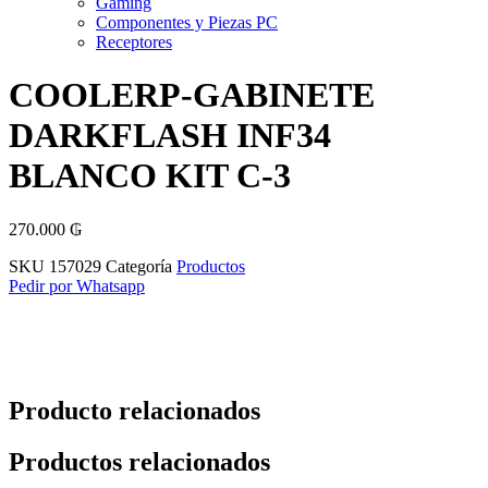
Gaming
Componentes y Piezas PC
Receptores
COOLERP-GABINETE
DARKFLASH INF34
BLANCO KIT C-3
270.000
₲
SKU
157029
Categoría
Productos
Pedir por Whatsapp
Producto relacionados
Productos relacionados