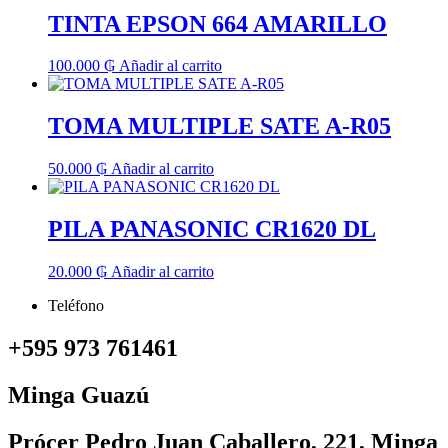
TINTA EPSON 664 AMARILLO
100.000
₲
Añadir al carrito
TOMA MULTIPLE SATE A-R05
50.000
₲
Añadir al carrito
PILA PANASONIC CR1620 DL
20.000
₲
Añadir al carrito
Teléfono
+595 973 761461
Minga Guazú
Prócer Pedro Juan Caballero, 221, Minga