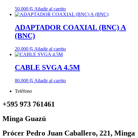
50.000
₲
Añadir al carrito
ADAPTADOR COAXIAL (BNC) A
(BNC)
20.000
₲
Añadir al carrito
CABLE SVGA 4.5M
80.000
₲
Añadir al carrito
Teléfono
+595 973 761461
Minga Guazú
Prócer Pedro Juan Caballero, 221, Minga