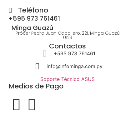
Teléfono
+595 973 761461
Minga Guazú
Prócer Pedro Juan Caballero, 221, Minga Guazú
0123
Contactos
+595 973 761461
info@infominga.com.py
Soporte Técnico ASUS
Medios de Pago