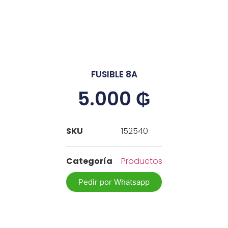
FUSIBLE 8A
5.000
₲
SKU
152540
Categoría
Productos
Pedir por Whatsapp