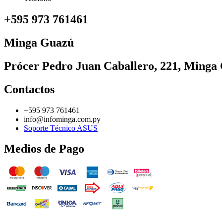
+595 973 761461
Minga Guazú
Prócer Pedro Juan Caballero, 221, Minga
Contactos
+595 973 761461
info@infominga.com.py
Soporte Técnico ASUS
Medios de Pago