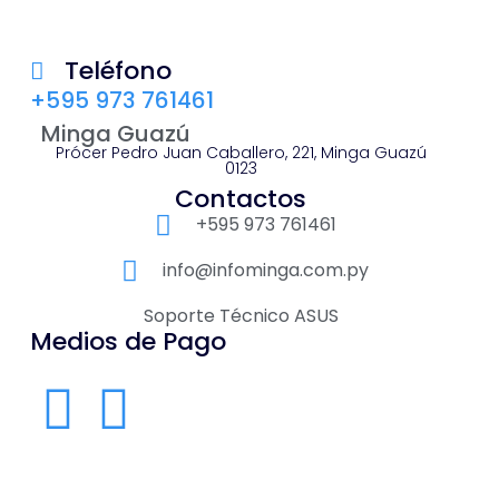
Teléfono
+595 973 761461
Minga Guazú
Prócer Pedro Juan Caballero, 221, Minga Guazú
0123
Contactos
+595 973 761461
info@infominga.com.py
Soporte Técnico ASUS
Medios de Pago