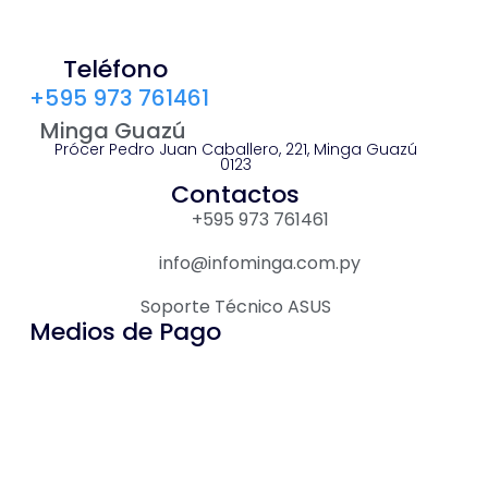
Teléfono
+595 973 761461
Minga Guazú
Prócer Pedro Juan Caballero, 221, Minga Guazú
0123
Contactos
+595 973 761461
info@infominga.com.py
Soporte Técnico ASUS
Medios de Pago