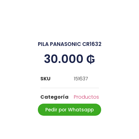
PILA PANASONIC CR1632
30.000
₲
SKU
151637
Categoría
Productos
Pedir por Whatsapp