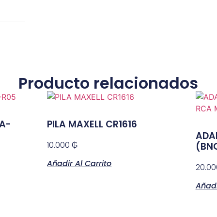
Producto relacionados
 A-
PILA MAXELL CR1616
ADA
10.000
₲
(BN
Añadir Al Carrito
20.0
Añadi