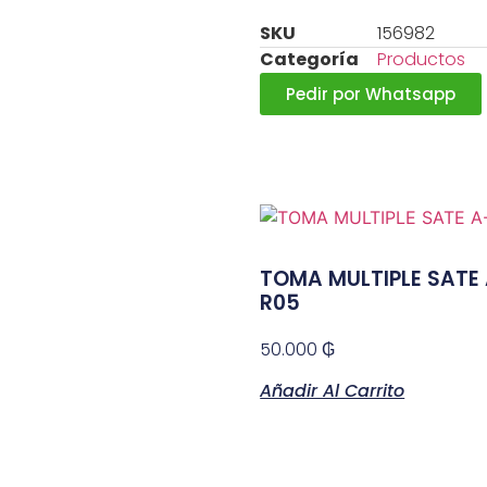
SKU
156982
Categoría
Productos
Pedir por Whatsapp
TOMA MULTIPLE SATE
R05
50.000
₲
Añadir Al Carrito