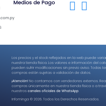
Medios de Pago
1
.com.py
S
Los precios y el stock reflejados en la web puede varia
nuestra tienda física. Los valores e información del ca
pueden sufrir modificaciones sin previo aviso. Todas la
compras están sujetas a validación de datos.
¡Atención!
No contamos con vendedores externos. Real
compras únicamente en nuestra tienda física o a trav
nuestros
canales oficiales de WhatsApp
.
Infominga ©
2026
. Todos los Derechos Reservados.