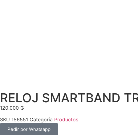
RELOJ SMARTBAND T
120.000
₲
SKU
156551
Categoría
Productos
Pedir por Whatsapp