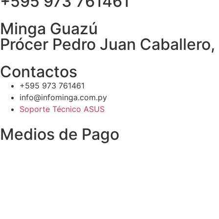
+595 973 761461
Minga Guazú
Prócer Pedro Juan Caballero
Contactos
+595 973 761461
info@infominga.com.py
Soporte Técnico ASUS
Medios de Pago