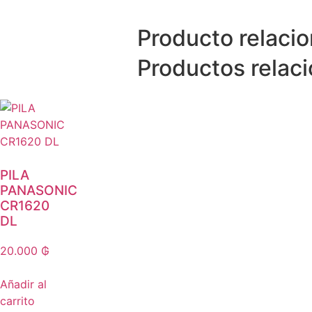
Producto relaci
Productos relac
PILA
PANASONIC
CR1620
DL
20.000
₲
Añadir al
carrito