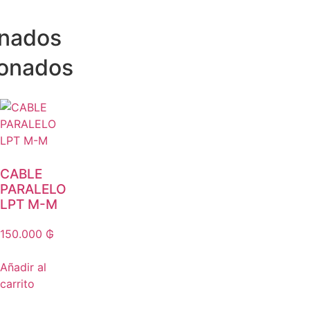
onados
ionados
CABLE
PARALELO
LPT M-M
150.000
₲
Añadir al
carrito