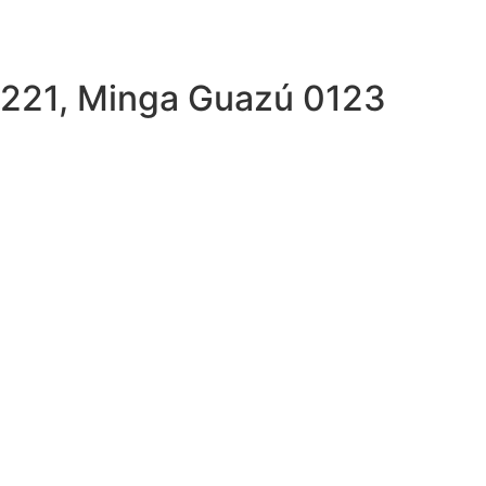
, 221, Minga Guazú 0123