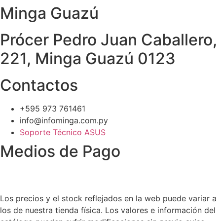
Minga Guazú
Prócer Pedro Juan Caballero,
221, Minga Guazú 0123
Contactos
+595 973 761461
info@infominga.com.py
Soporte Técnico ASUS
Medios de Pago
Los precios y el stock reflejados en la web puede variar a
los de nuestra tienda física. Los valores e información del