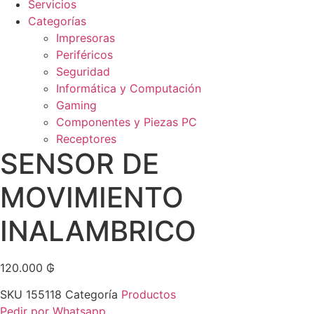
Servicios
Categorías
Impresoras
Periféricos
Seguridad
Informática y Computación
Gaming
Componentes y Piezas PC
Receptores
SENSOR DE
MOVIMIENTO
INALAMBRICO
120.000
₲
SKU
155118
Categoría
Productos
Pedir por Whatsapp