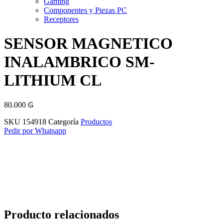
Gaming
Componentes y Piezas PC
Receptores
SENSOR MAGNETICO
INALAMBRICO SM-
LITHIUM CL
80.000
₲
SKU
154918
Categoría
Productos
Pedir por Whatsapp
Producto relacionados