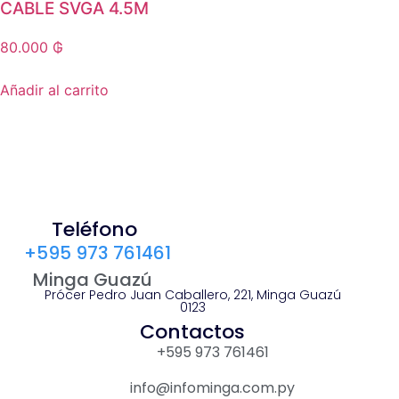
CABLE SVGA 4.5M
80.000
₲
Añadir al carrito
Teléfono
+595 973 761461
Minga Guazú
Prócer Pedro Juan Caballero, 221, Minga Guazú
0123
Contactos
+595 973 761461
info@infominga.com.py