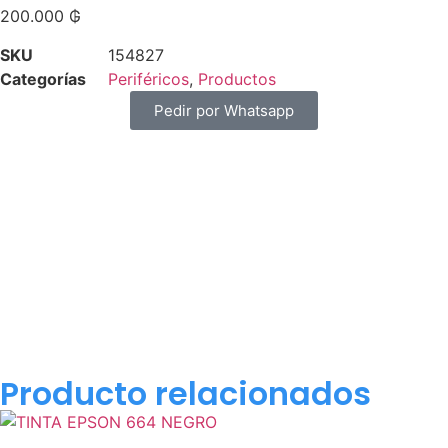
200.000
₲
SKU
154827
Categorías
Periféricos
,
Productos
Pedir por Whatsapp
Producto relacionados