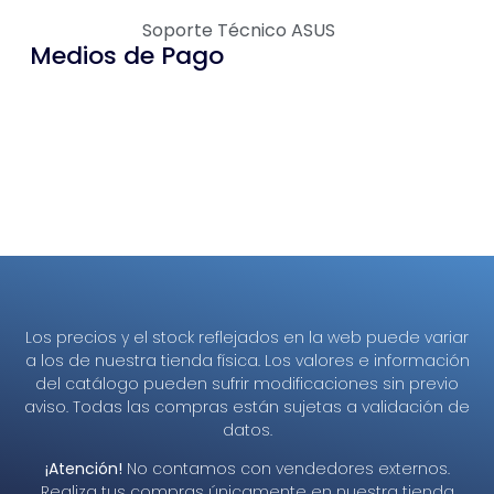
Soporte Técnico ASUS
Medios de Pago
Los precios y el stock reflejados en la web puede variar
a los de nuestra tienda física. Los valores e información
del catálogo pueden sufrir modificaciones sin previo
aviso. Todas las compras están sujetas a validación de
datos.
¡Atención!
No contamos con vendedores externos.
Realiza tus compras únicamente en nuestra tienda